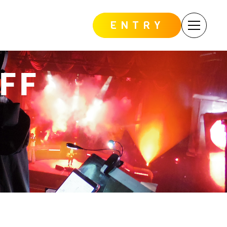
ENTRY
FF