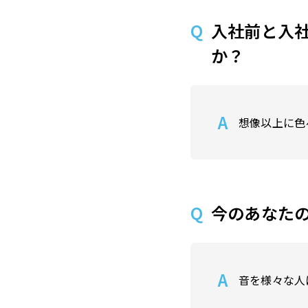
入社前と入
か？
想像以上に色
今のあなた
音を様々な人