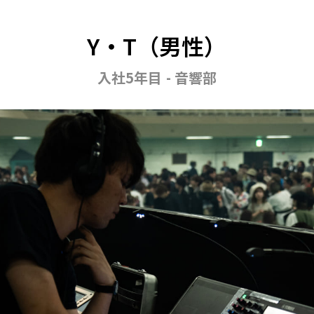
Y・T（男性）
入社5年目 - 音響部