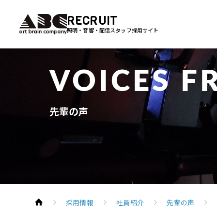
RECRUIT
照明・音響・配信スタッフ採用サイト
VOICES F
先輩の声
採用情報
社員紹介
先輩の声