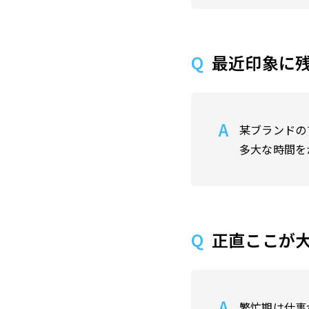
最近印象に
某ブランドの
多大な時間を
正直ここが
繁忙期は仕事