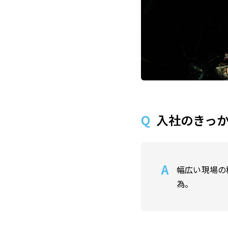
入社のきっ
幅広い現場の
為。