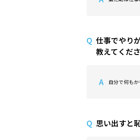
仕事でやり
教えてくだ
自分で何もか
思い出すと