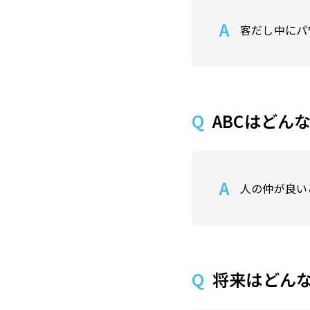
客だし中にパ
ABCはどん
人の仲が良い
将来はどん