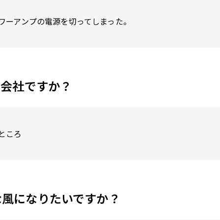
ワーアンプの電源を切ってしまった。
な会社ですか？
ところ
な風になりたいですか？