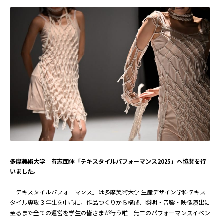
多摩美術大学 有志団体「テキスタイルパフォーマンス2025」へ協賛を行
いました。
「テキスタイルパフォーマンス」は多摩美術大学 生産デザイン学科テキス
タイル専攻３年生を中心に、作品つくりから構成、照明・音響・映像演出に
至るまで全ての運営を学生の皆さまが行う唯一無二のパフォーマンスイベン