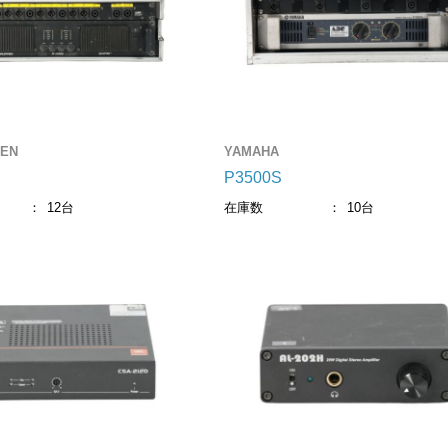
PEN
YAMAHA
P3500S
12台
在庫数
10台