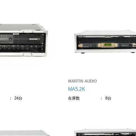
電源制御機器
アクセサリー
ケーブル
LED機器-関連会社
MARTIN AUDIO
MA5.2K
24台
在庫数
8台