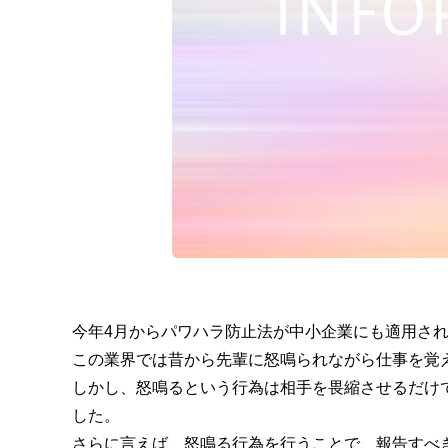
今年4月からパワハラ防止法が中小企業にも適用さ
この業界では昔から先輩に怒鳴られながら仕事を覚
しかし、怒鳴るという行為は相手を畏縮させるだけ
した。
さらに言えば、怒鳴る行為を行うことで、報告すべ