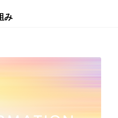
電源制御機器
組み
アクセサリー
ケーブル
LED機器-関連会社