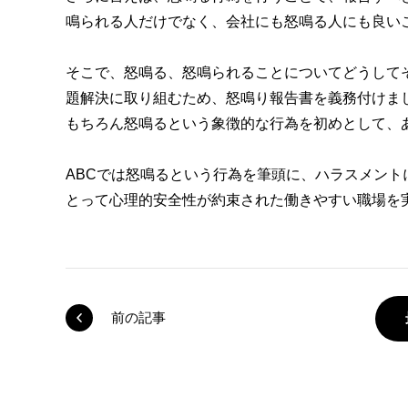
鳴られる人だけでなく、会社にも怒鳴る人にも良い
そこで、怒鳴る、怒鳴られることについてどうして
題解決に取り組むため、怒鳴り報告書を義務付けま
もちろん怒鳴るという象徴的な行為を初めとして、
ABCでは怒鳴るという行為を筆頭に、ハラスメン
とって心理的安全性が約束された働きやすい職場を
前の記事