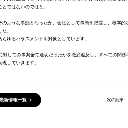
ことではないのではと。
そのような事態となったか、会社として事態を把握し、根本的
した。
あらゆるハラスメントを対象としています。
トに対しての事案全て適切だったかを徹底追及し、すべての関係
実現していきます。
次の記事
最新情報一覧