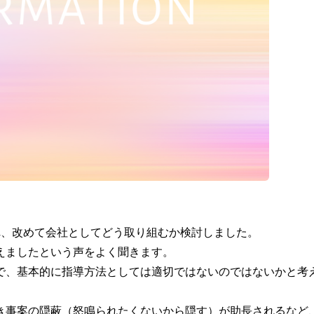
れ、改めて会社としてどう取り組むか検討しました。
えましたという声をよく聞きます。
で、基本的に指導方法としては適切ではないのではないかと考
き事案の隠蔽（怒鳴られたくないから隠す）が助長されるなど