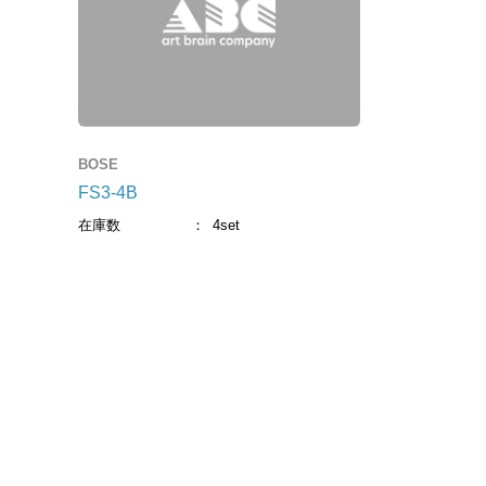
BOSE
FS3-4B
在庫数
4set