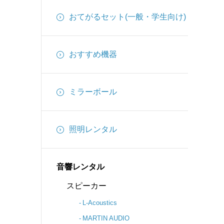
インターカム
おてがるセット(一般・学生向け)
備品
ケーブル
おすすめ機器
ミラーボール
照明レンタル
音響レンタル
スピーカー
L-Acoustics
MARTIN AUDIO