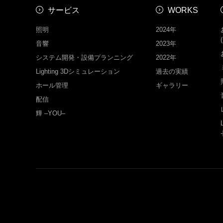
サービス
WORKS
照明
2024年
音響
2023年
システム開発・設備プランニング
2022年
Lighting 3Dシミュレーション
過去の実績
ホール管理
ギャラリー
配信
㒯 –YOU–