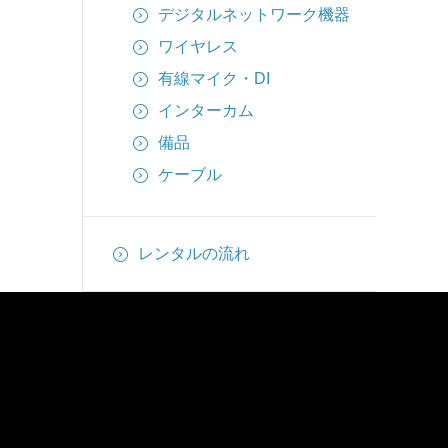
デジタルネットワーク機器
ワイヤレス
有線マイク・DI
インターカム
備品
ケーブル
レンタルの流れ