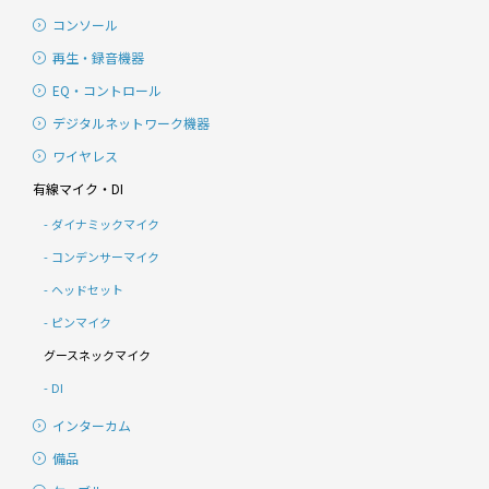
コンソール
再生・録音機器
EQ・コントロール
デジタルネットワーク機器
ワイヤレス
有線マイク・DI
ダイナミックマイク
コンデンサーマイク
ヘッドセット
ピンマイク
グースネックマイク
DI
インターカム
備品