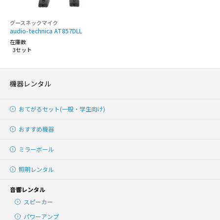
グースネックマイク
audio-technica AT857DLL
在庫数
3セット
機器レンタル
おてがるセット(一般・学生向け)
おすすめ機器
ミラーボール
照明レンタル
音響レンタル
スピーカー
パワーアンプ