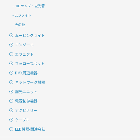
HIDランプ・蛍光管
LEDライト
その他
ムービングライト
コンソール
エフェクト
フォロースポット
DMX周辺機器
ネットワーク機器
調光ユニット
電源制御機器
アクセサリー
ケーブル
LED機器-関連会社