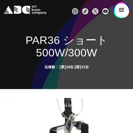
PAR36 ショート
500W/300W
在庫数
[黒]20台 [銀]35台