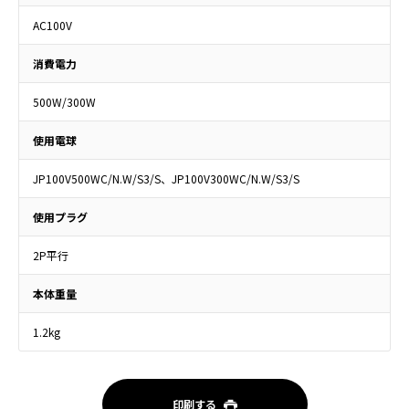
AC100V
消費電力
500W/300W
使用電球
JP100V500WC/N.W/S3/S、JP100V300WC/N.W/S3/S
使用プラグ
2P平行
本体重量
1.2kg
印刷する