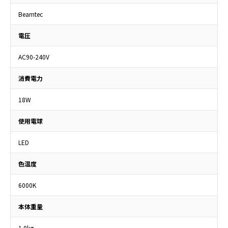
Beamtec
電圧
AC90-240V
消費電力
18W
使用電球
LED
色温度
6000K
本体重量
1.0kg