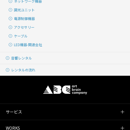
ネットワーク機器
調光ユニット
電源制御機器
アクセサリー
ケーブル
LED機器-関連会社
音響レンタル
レンタルの流れ
サービス
WORKS