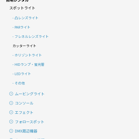
スポットライト
凸レンズライト
PARライト
フレネルレンズライト
カッターライト
ホリゾントライト
HIDランプ・蛍光管
LEDライト
その他
ムービングライト
コンソール
エフェクト
フォロースポット
DMX周辺機器