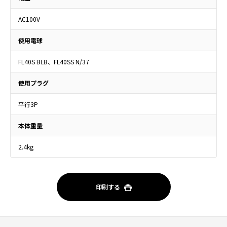
AC100V
使用電球
FL40S BLB、FL40SS N/37
使用プラグ
平行3P
本体重量
2.4kg
印刷する