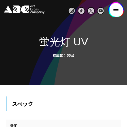
蛍光灯 UV
在庫数
55台
スペック
電圧