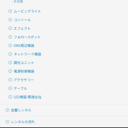
その他
ムービングライト
コンソール
エフェクト
フォロースポット
DMX周辺機器
ネットワーク機器
調光ユニット
電源制御機器
アクセサリー
ケーブル
LED機器-関連会社
音響レンタル
レンタルの流れ