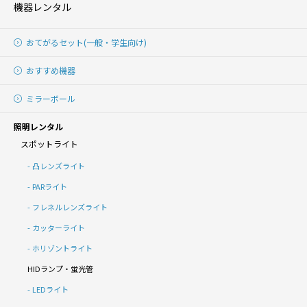
機器レンタル
おてがるセット(一般・学生向け)
おすすめ機器
ミラーボール
照明レンタル
スポットライト
凸レンズライト
PARライト
フレネルレンズライト
カッターライト
ホリゾントライト
HIDランプ・蛍光管
LEDライト