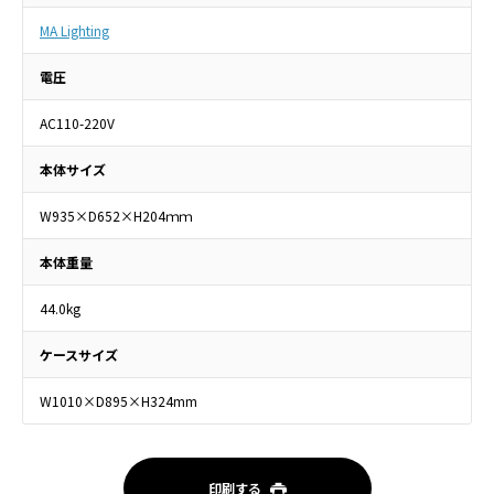
MA Lighting
電圧
AC110-220V
本体サイズ
W935×D652×H204ｍｍ
本体重量
44.0kg
ケースサイズ
W1010×D895×H324mm
印刷する