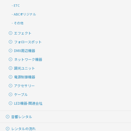
ETC
ABCオリジナル
その他
エフェクト
フォロースポット
DMX周辺機器
ネットワーク機器
調光ユニット
電源制御機器
アクセサリー
ケーブル
LED機器-関連会社
音響レンタル
レンタルの流れ