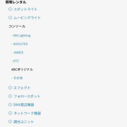
照明レンタル
スポットライト
ムービングライト
コンソール
MA Lighting
AVOLITES
JANDS
ETC
ABCオリジナル
その他
エフェクト
フォロースポット
DMX周辺機器
ネットワーク機器
調光ユニット