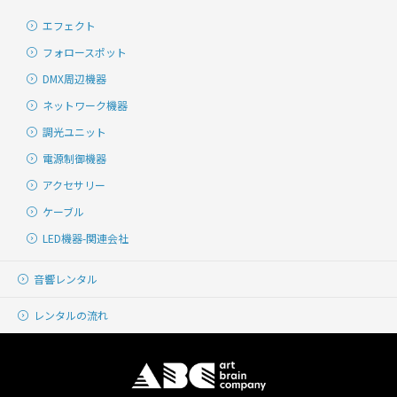
エフェクト
フォロースポット
DMX周辺機器
ネットワーク機器
調光ユニット
電源制御機器
アクセサリー
ケーブル
LED機器-関連会社
音響レンタル
レンタルの流れ