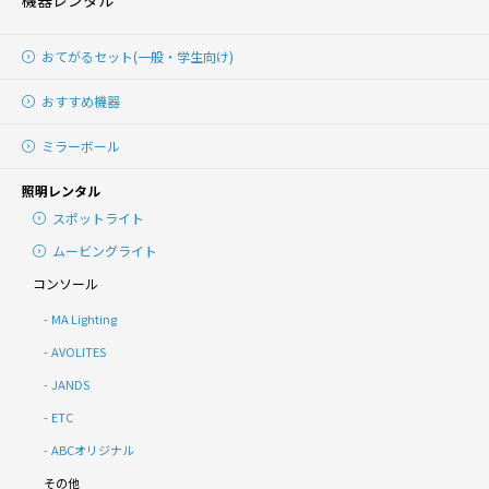
機器レンタル
おてがるセット(一般・学生向け)
おすすめ機器
ミラーボール
照明レンタル
スポットライト
ムービングライト
コンソール
MA Lighting
AVOLITES
JANDS
ETC
ABCオリジナル
その他