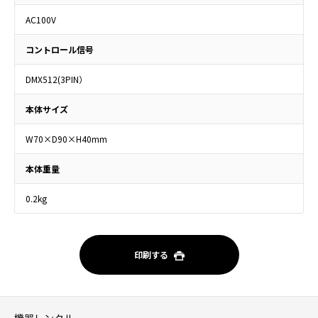
AC100V
コントロール信号
DMX512(3PIN）
本体サイズ
W70×D90×H40mm
本体重量
0.2kg
印刷する