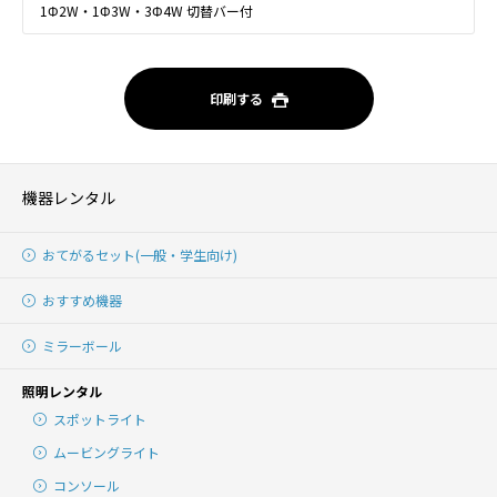
1Φ2W・1Φ3W・3Φ4W 切替バー付
印刷する
機器レンタル
おてがるセット(一般・学生向け)
おすすめ機器
ミラーボール
照明レンタル
スポットライト
ムービングライト
コンソール