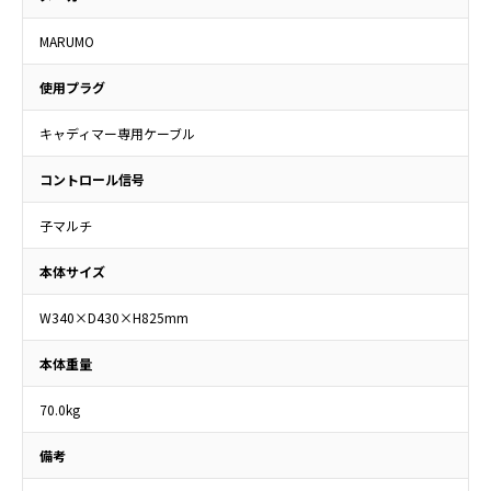
MARUMO
使用プラグ
キャディマー専用ケーブル
コントロール信号
子マルチ
本体サイズ
W340×D430×H825mm
本体重量
70.0kg
備考