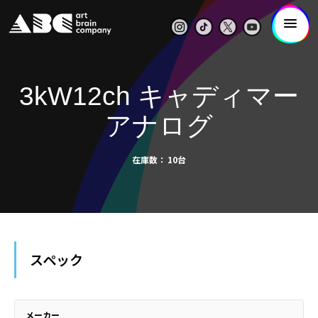
3kW12ch キャディマー
アナログ
在庫数
10台
スペック
メーカー