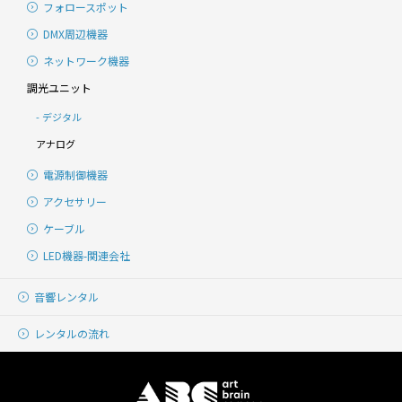
フォロースポット
DMX周辺機器
ネットワーク機器
調光ユニット
デジタル
アナログ
電源制御機器
アクセサリー
ケーブル
LED機器-関連会社
音響レンタル
レンタルの流れ