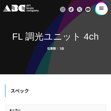
FL 調光ユニット 4ch
在庫数
2台
スペック
メーカー