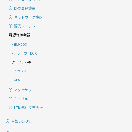
DMX周辺機器
ネットワーク機器
調光ユニット
電源制御機器
電源BOX
ブレーカーBOX
ターミナル等
トランス
UPS
アクセサリー
ケーブル
LED機器-関連会社
音響レンタル