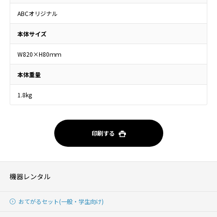
ABCオリジナル
本体サイズ
W820×H80ｍｍ
本体重量
1.8kg
印刷する
機器レンタル
おてがるセット(一般・学生向け)