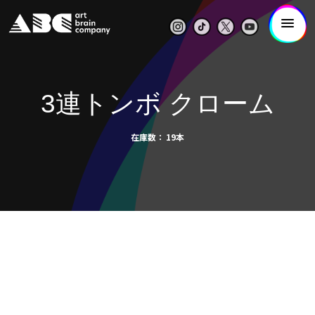
3連トンボ クローム
在庫数
19本