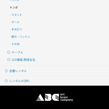
ベース
トンボ
スタンド
ポール
手元灯り
脚立・イントレ
その他
ケーブル
LED機器-関連会社
音響レンタル
レンタルの流れ