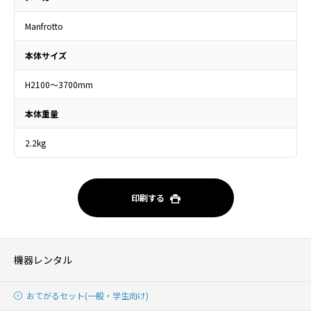
Manfrotto
本体サイズ
H2100～3700mm
本体重量
2.2kg
印刷する
機器レンタル
おてがるセット(一般・学生向け)