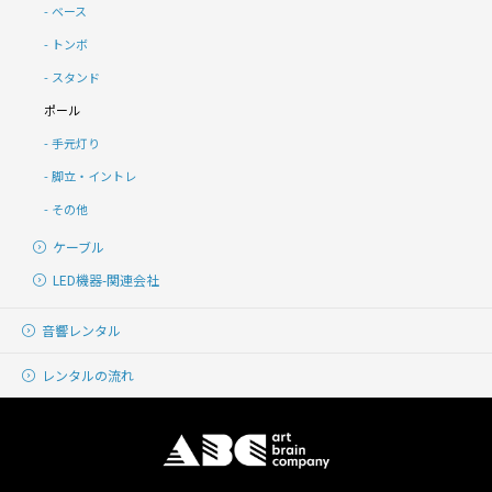
ベース
トンボ
スタンド
ポール
手元灯り
脚立・イントレ
その他
ケーブル
LED機器-関連会社
音響レンタル
レンタルの流れ