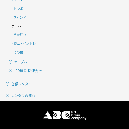
ベース
トンボ
スタンド
ポール
手元灯り
脚立・イントレ
その他
ケーブル
LED機器-関連会社
音響レンタル
レンタルの流れ