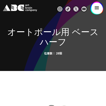
オートポール用 ベース
ハーフ
在庫数
28個