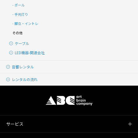
ポール
手元灯り
脚立・イントレ
その他
ケーブル
LED機器-関連会社
音響レンタル
レンタルの流れ
サービス