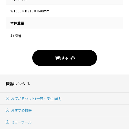
W1600×D315×H40mm
本体重量
17.0kg
印刷する
機器レンタル
おてがるセット(一般・学生向け)
おすすめ機器
ミラーボール