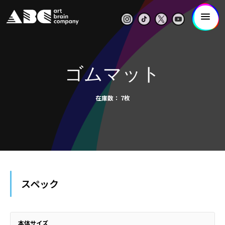
ゴムマット
在庫数
7枚
スペック
本体サイズ