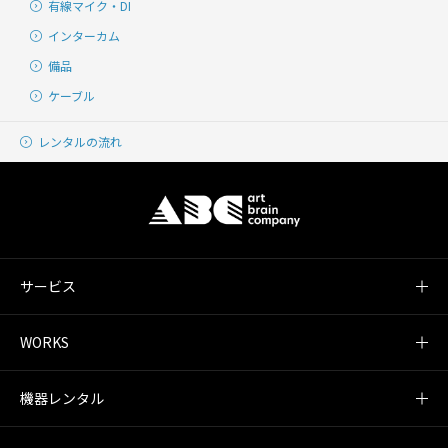
有線マイク・DI
インターカム
備品
ケーブル
レンタルの流れ
サービス
WORKS
機器レンタル