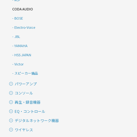
CODA AUDIO
BOSE
Electro-Voice
JBL
YAMAHA
HSS JAPAN
Victor
スピーカー備品
パワーアンプ
コンソール
再生・録音機器
EQ・コントロール
デジタルネットワーク機器
ワイヤレス