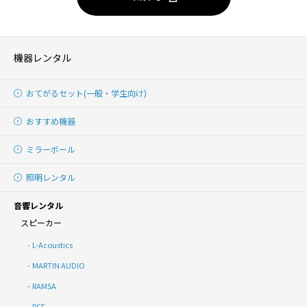
機器レンタル
おてがるセット(一般・学生向け)
おすすめ機器
ミラーボール
照明レンタル
音響レンタル
スピーカー
L-Acoustics
MARTIN AUDIO
RAMSA
RCF