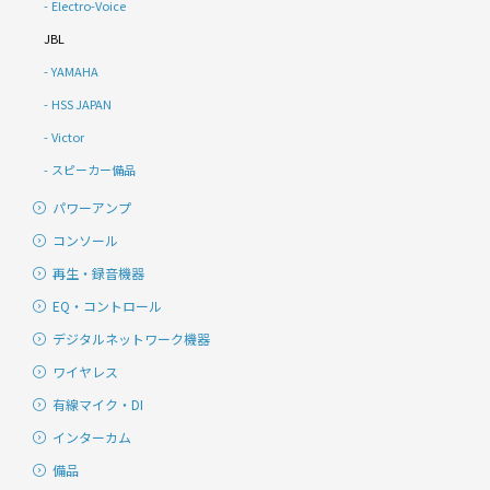
Electro-Voice
JBL
YAMAHA
HSS JAPAN
Victor
スピーカー備品
パワーアンプ
コンソール
再生・録音機器
EQ・コントロール
デジタルネットワーク機器
ワイヤレス
有線マイク・DI
インターカム
備品