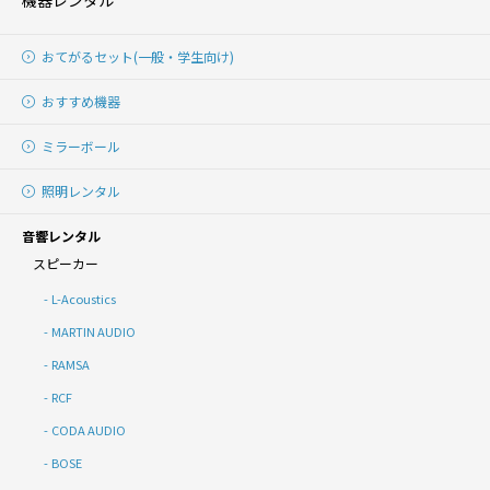
機器レンタル
おてがるセット(一般・学生向け)
おすすめ機器
ミラーボール
照明レンタル
音響レンタル
スピーカー
L-Acoustics
MARTIN AUDIO
RAMSA
RCF
CODA AUDIO
BOSE