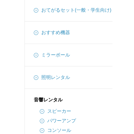
インターカム
おてがるセット(一般・学生向け)
備品
ケーブル
おすすめ機器
ミラーボール
照明レンタル
音響レンタル
スピーカー
パワーアンプ
コンソール