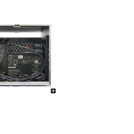
電源制御機器
アクセサリー
ケーブル
LED機器-関連会社