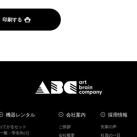
印刷する
機器レンタル
会社案内
採用情報
おてがるセット
ご挨拶
先輩の声
(一般・学生向け)
会社概要
社員の一日