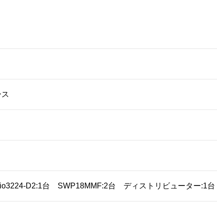
ース
o3224-D2:1台 SWP18MMF:2台 ディストリビューター:1台