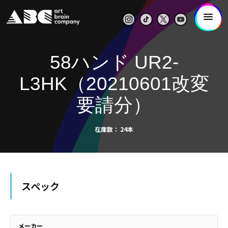
58ハンド UR2-
L3HK（20210601改変
要請分）
在庫数
24本
スペック
メーカー