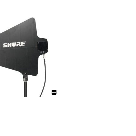
電源制御機器
アクセサリー
ケーブル
LED機器-関連会社