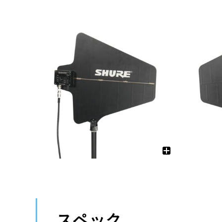
ワイヤレス
調光ユニット
有線マイク・DI
電源制御機器
インターカム
アクセサリー
備品
ケーブル
ケーブル
スペック