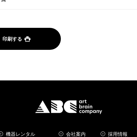
印刷する
機器レンタル
会社案内
採用情報