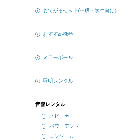
インターカム
おてがるセット(一般・学生向け)
備品
ケーブル
おすすめ機器
ミラーボール
照明レンタル
音響レンタル
スピーカー
パワーアンプ
コンソール