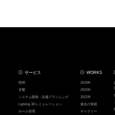
サービス
WORKS
照明
2024年
音響
2023年
システム開発・設備プランニング
2022年
Lighting 3Dシミュレーション
過去の実績
ホール管理
ギャラリー