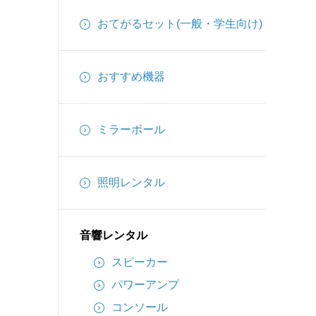
インターカム
おてがるセット(一般・学生向け)
備品
ケーブル
おすすめ機器
ミラーボール
照明レンタル
音響レンタル
スピーカー
パワーアンプ
コンソール