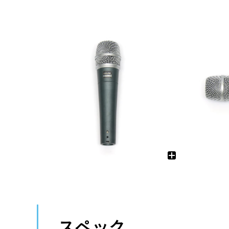
ワイヤレス
調光ユニット
有線マイク・DI
電源制御機器
インターカム
アクセサリー
備品
ケーブル
ケーブル
スペック