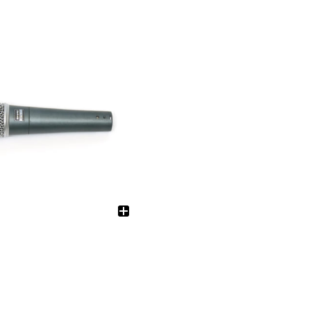
電源制御機器
アクセサリー
ケーブル
LED機器-関連会社