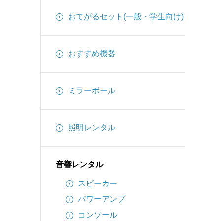
インターカム
おてがるセット(一般・学生向け)
備品
ケーブル
おすすめ機器
ミラーボール
照明レンタル
音響レンタル
スピーカー
パワーアンプ
コンソール