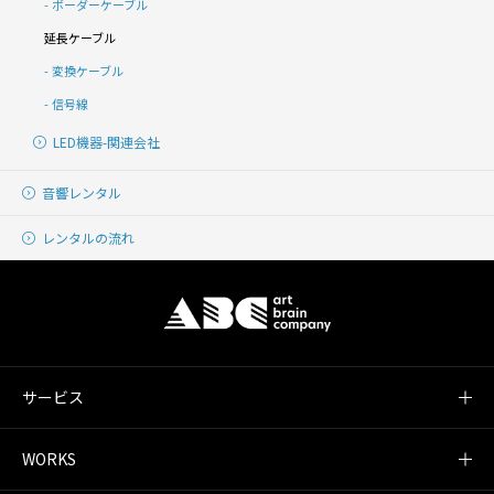
ボーダーケーブル
延長ケーブル
変換ケーブル
信号線
LED機器-関連会社
音響レンタル
レンタルの流れ
サービス
WORKS