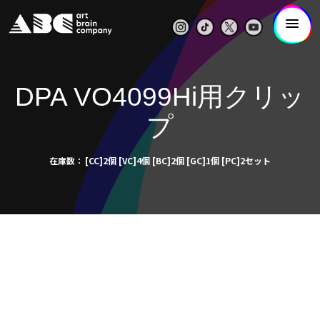
DPA VO4099Hi用クリッ
プ
在庫数
[CC]2個 [VC]4個 [BC]2個 [GC]1個 [PC]2セット