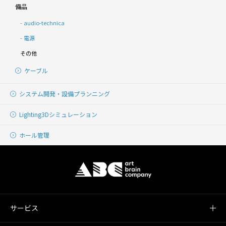
備品
audio-technica
電源
その他
ケーブル
システム開発・
設備プランニング
Lighting
3Dシミュレーション
ホール管理
サービス