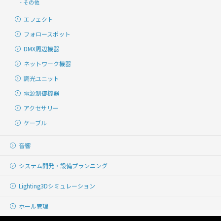
その他
エフェクト
フォロースポット
DMX周辺機器
ネットワーク機器
調光ユニット
電源制御機器
アクセサリー
ケーブル
音響
システム開発・
設備プランニング
Lighting
3Dシミュレーション
ホール管理