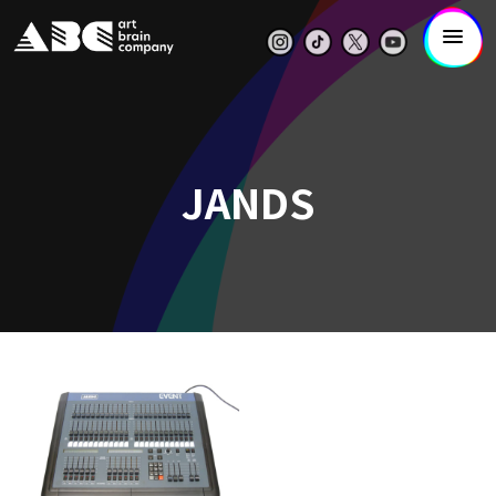
JANDS