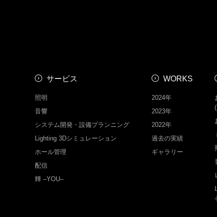
サービス
WORKS
照明
2024年
音響
2023年
システム開発・設備プランニング
2022年
Lighting 3Dシミュレーション
過去の実績
ホール管理
ギャラリー
配信
㒯 –YOU–