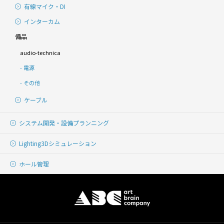
有線マイク・DI
インターカム
備品
audio-technica
電源
その他
ケーブル
システム開発・
設備プランニング
Lighting
3Dシミュレーション
ホール管理