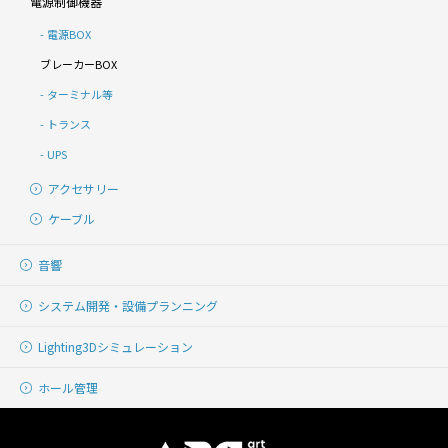
電源制御機器
電源BOX
ブレーカーBOX
ターミナル等
トランス
UPS
アクセサリー
ケーブル
音響
システム開発・
設備プランニング
Lighting
3Dシミュレーション
ホール管理