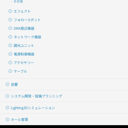
その他
エフェクト
フォロースポット
DMX周辺機器
ネットワーク機器
調光ユニット
電源制御機器
アクセサリー
ケーブル
音響
システム開発・
設備プランニング
Lighting
3Dシミュレーション
ホール管理