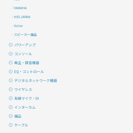
YAMAHA
HSS JAPAN
Victor
スピーカー備品
パワーアンプ
コンソール
再生・録音機器
EQ・コントロール
デジタルネットワーク機器
ワイヤレス
有線マイク・DI
インターカム
備品
ケーブル