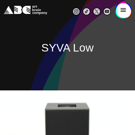
SYVA Low