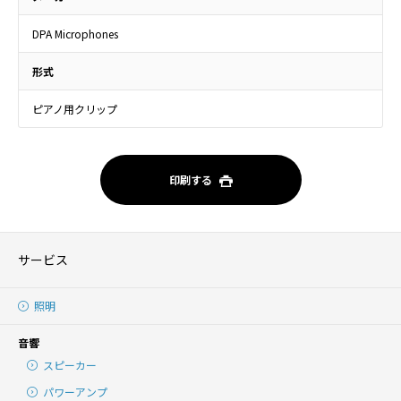
DPA Microphones
形式
ピアノ用クリップ
印刷する
サービス
照明
音響
スピーカー
パワーアンプ