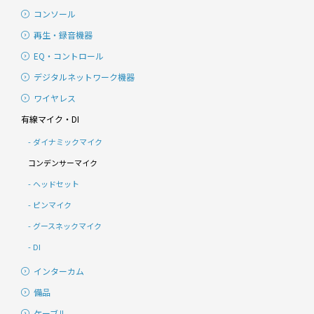
コンソール
再生・録音機器
EQ・コントロール
デジタルネットワーク機器
ワイヤレス
有線マイク・DI
ダイナミックマイク
コンデンサーマイク
ヘッドセット
ピンマイク
グースネックマイク
DI
インターカム
備品
ケーブル