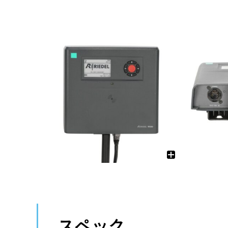
ワイヤレス
調光ユニット
有線マイク・DI
電源制御機器
インターカム
アクセサリー
備品
ケーブル
ケーブル
スペック