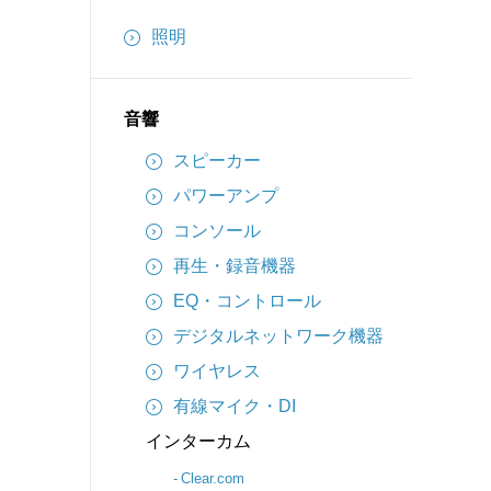
インターカム
照明
備品
ケーブル
音響
スピーカー
パワーアンプ
コンソール
再生・録音機器
EQ・コントロール
デジタルネットワーク機器
ワイヤレス
有線マイク・DI
インターカム
Clear.com