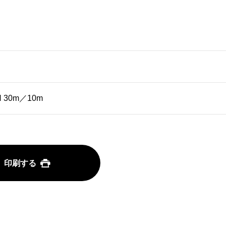
 30m／10m
印刷する