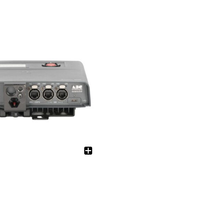
電源制御機器
アクセサリー
ケーブル
LED機器-関連会社