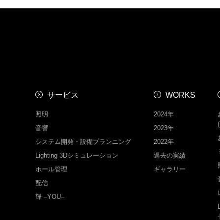
サービス
WORKS
照明
2024年
音響
2023年
システム開発・設備プランニング
2022年
Lighting 3Dシミュレーション
過去の実績
ホール管理
ギャラリー
配信
㒯 –YOU–