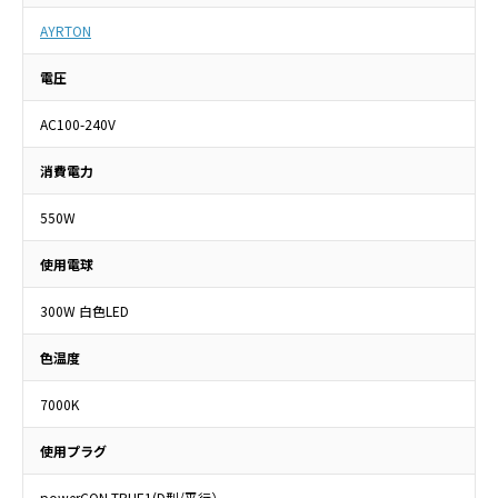
AYRTON
電圧
AC100-240V
消費電力
550W
使用電球
300W 白色LED
色温度
7000K
使用プラグ
powerCON TRUE1(D型/平行）