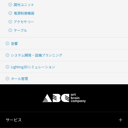
調光ユニット
電源制御機器
アクセサリー
ケーブル
音響
システム開発・
設備プランニング
Lighting
3Dシミュレーション
ホール管理
サービス