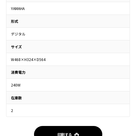
YAMAHA
形式
デジタル
サイズ
W468×H324×D564
消費電力
240W
在庫数
2
印刷する