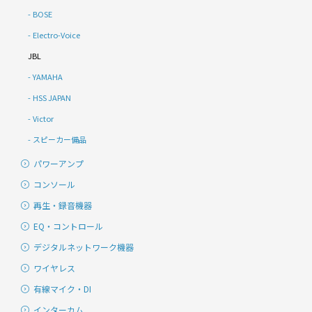
BOSE
Electro-Voice
JBL
YAMAHA
HSS JAPAN
Victor
スピーカー備品
パワーアンプ
コンソール
再生・録音機器
EQ・コントロール
デジタルネットワーク機器
ワイヤレス
有線マイク・DI
インターカム