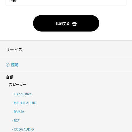
印刷する
サービス
照明
音響
スピーカー
L-Acoustics
MARTIN AUDIO
RAMSA
RCF
CODA AUDIO