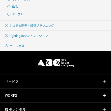
備品
ケーブル
システム開発・
設備プランニング
Lighting
3Dシミュレーション
ホール管理
サービス
WORKS
機器レンタル