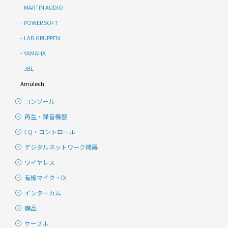
MARTIN AUDIO
POWER SOFT
LAB.GRUPPEN
YAMAHA
JBL
Amulech
コンソール
再生・録音機器
EQ・コントロール
デジタルネットワーク機器
ワイヤレス
有線マイク・DI
インターカム
備品
ケーブル