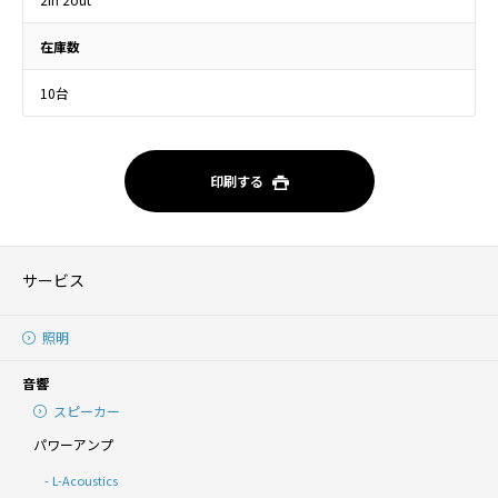
在庫数
10台
印刷する
サービス
照明
音響
スピーカー
パワーアンプ
L-Acoustics