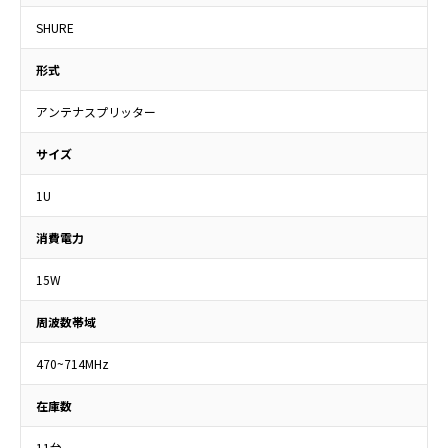
SHURE
形式
アンテナスプリッター
サイズ
1U
消費電力
15W
周波数帯域
470~714MHz
在庫数
11台