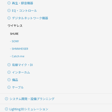
再生・録音機器
EQ・コントロール
デジタルネットワーク機器
ワイヤレス
SHURE
SONY
SHNNHEISER
Catch me
有線マイク・DI
インターカム
備品
ケーブル
システム開発・
設備プランニング
Lighting
3Dシミュレーション