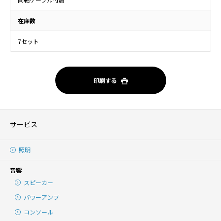
在庫数
7セット
印刷する
サービス
照明
音響
スピーカー
パワーアンプ
コンソール