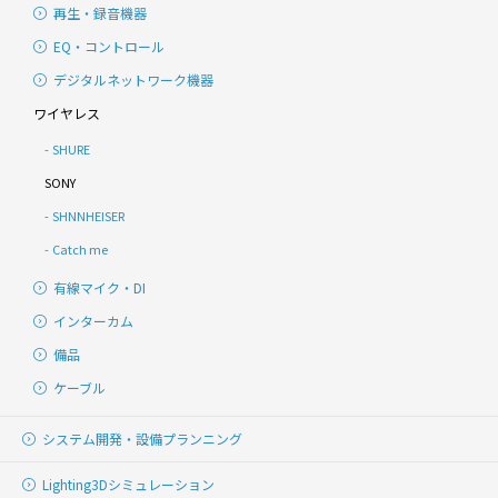
再生・録音機器
EQ・コントロール
デジタルネットワーク機器
ワイヤレス
SHURE
SONY
SHNNHEISER
Catch me
有線マイク・DI
インターカム
備品
ケーブル
システム開発・
設備プランニング
Lighting
3Dシミュレーション