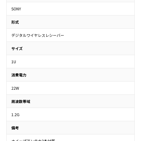
SONY
形式
デジタルワイヤレスレシーバー
サイズ
1U
消費電力
22W
周波数帯域
1.2G
備考
ホイップアンテナ2本付属