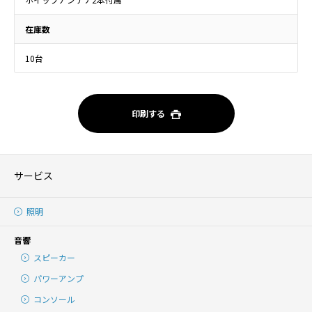
在庫数
10台
印刷する
サービス
照明
音響
スピーカー
パワーアンプ
コンソール