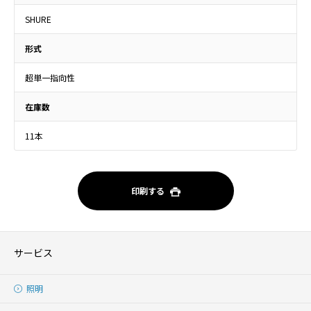
SHURE
形式
超単一指向性
在庫数
11本
印刷する
サービス
照明