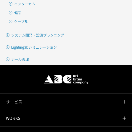
インターカム
備品
ケーブル
システム開発・
設備プランニング
Lighting
3Dシミュレーション
ホール管理
サービス
WORKS