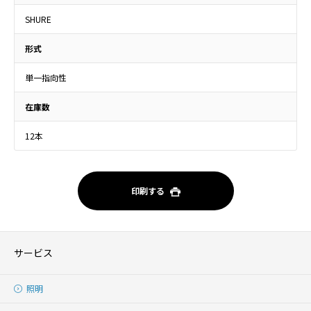
SHURE
形式
単一指向性
在庫数
12本
印刷する
サービス
照明