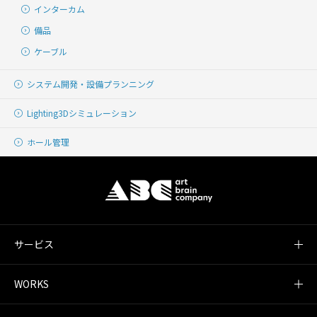
インターカム
備品
ケーブル
システム開発・
設備プランニング
Lighting
3Dシミュレーション
ホール管理
サービス
WORKS