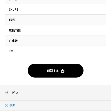
SHURE
形式
無指向性
在庫数
2本
印刷する
サービス
照明