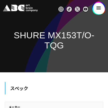
SHURE MX153T/O-
TQG
スペック
メーカー