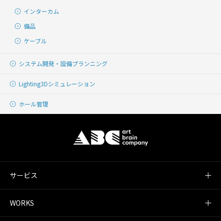
インターカム
備品
ケーブル
システム開発・
設備プランニング
Lighting
3Dシミュレーション
ホール管理
サービス
WORKS