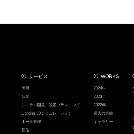
サービス
WORKS
照明
2024年
音響
2023年
システム開発・設備プランニング
2022年
Lighting 3Dシミュレーション
過去の実績
ホール管理
ギャラリー
配信