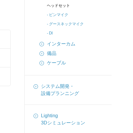
ヘッドセット
ピンマイク
グースネックマイク
DI
インターカム
備品
ケーブル
システム開発・
設備プランニング
Lighting
3Dシミュレーション