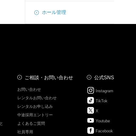
ホール管理
ご相談・お問い合わせ
公式SNS
お問い合わせ
Instagram
レンタルお問い合わせ
TikTok
レンタルお申し込み
X
中途採用エントリー
Youtube
と
よくあるご質問
Facebook
社員専用