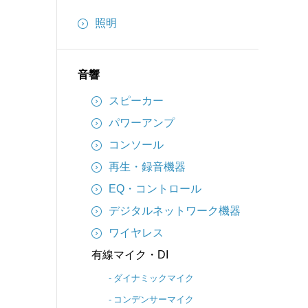
インターカム
照明
備品
ケーブル
音響
スピーカー
パワーアンプ
コンソール
再生・録音機器
EQ・コントロール
デジタルネットワーク機器
ワイヤレス
有線マイク・DI
ダイナミックマイク
コンデンサーマイク