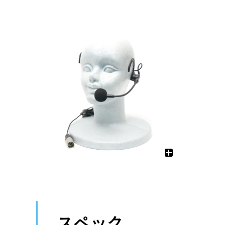
ワイヤレス
調光ユニット
有線マイク・DI
電源制御機器
インターカム
アクセサリー
備品
ケーブル
ケーブル
スペック