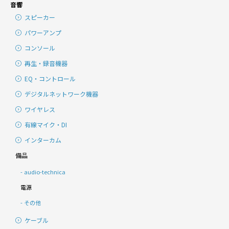
音響
スピーカー
パワーアンプ
コンソール
再生・録音機器
EQ・コントロール
デジタルネットワーク機器
ワイヤレス
有線マイク・DI
インターカム
備品
audio-technica
電源
その他
ケーブル