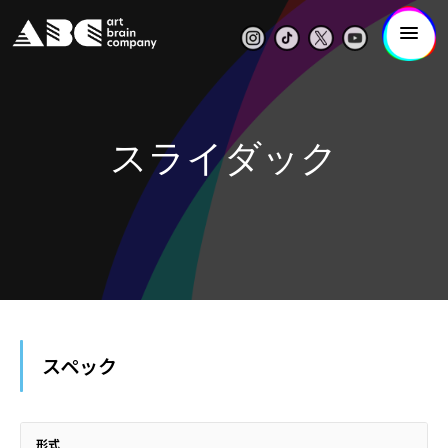
スライダック
スペック
形式