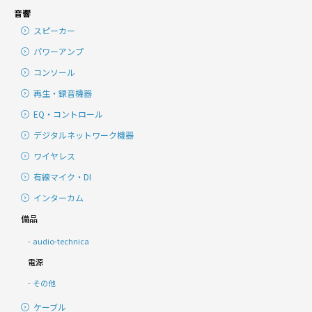
音響
スピーカー
パワーアンプ
コンソール
再生・録音機器
EQ・コントロール
デジタルネットワーク機器
ワイヤレス
有線マイク・DI
インターカム
備品
audio-technica
電源
その他
ケーブル